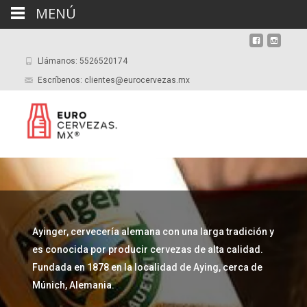
MENÚ
Llámanos: 5526520174
Escríbenos: clientes@eurocervezas.mx
Ayinger, cervecería alemana con una larga tradición y
es conocida por producir cervezas de alta calidad.
Fundada en 1878 en la localidad de Aying, cerca de
Múnich, Alemania.