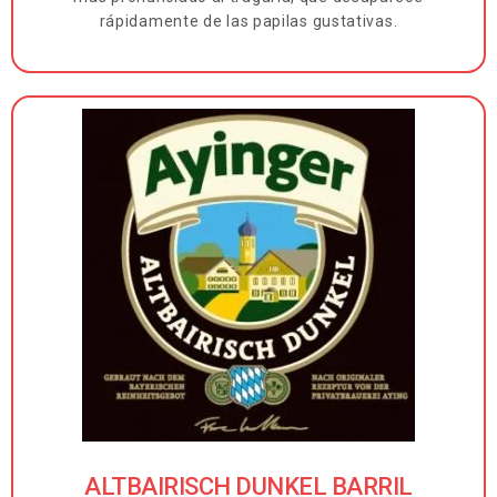
rápidamente de las papilas gustativas.
ALTBAIRISCH DUNKEL BARRIL