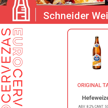
Schneider We
ORIGINAL T
Hefeweiz
ABV: 8.2% CANT: 5