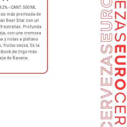
8.2% - CANT: 500 ML
eza más premiada de
an Beer Star con un
 9 estrellas. Profunda
eja, con una cremosa
 y notas a plátano
 frutos secos. Es la
lbock de trigo más
ieja de Bavaria.