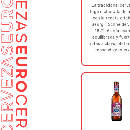
La tradicional cer
trigo elaborada de 
con la receta origi
Georg I. Schneider
1872. Armónica
equilibrada y fuert
notas a clavo, pláta
moscada y manz