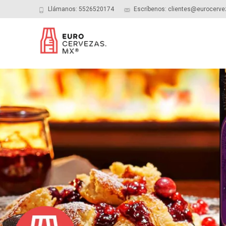
Llámanos: 5526520174
Escríbenos: clientes@eurocerv